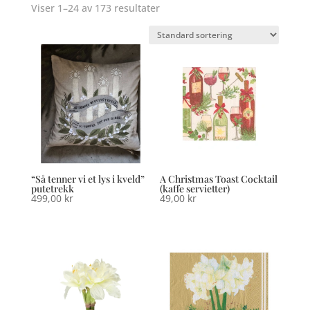
Viser 1–24 av 173 resultater
“Så tenner vi et lys i kveld”
A Christmas Toast Cocktail
putetrekk
(kaffe servietter)
499,00
kr
49,00
kr