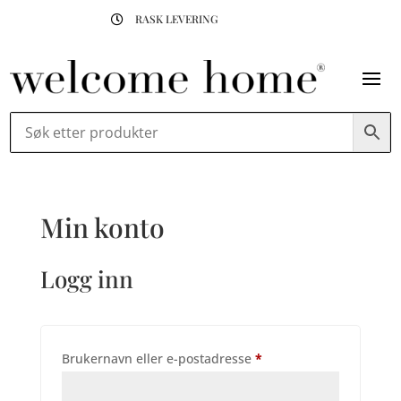
RASK LEVERING

Min konto
Logg inn
Påkrevd
Brukernavn eller e-postadresse
*