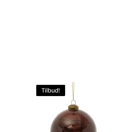
Tilbud!