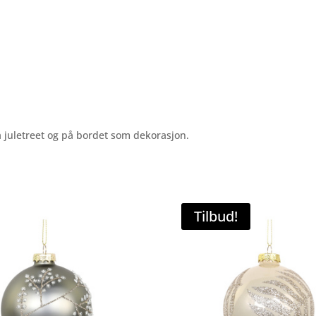
på juletreet og på bordet som dekorasjon.
Tilbud!