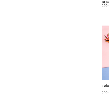
BERG
299
Colo
299