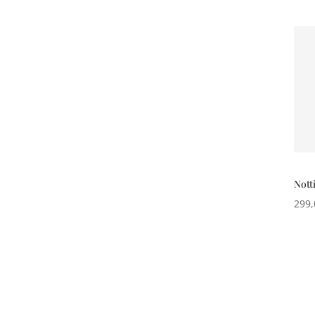
Notti
299