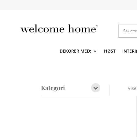
DEKORER MED:
HØST
INTERI
Kategori
Vise