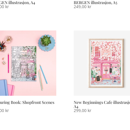
EN illustrasjon, A4
BERGEN illustrasjon, A5
,00
kr
249,00
kr
uring Book: Shopfront Scenes
New Beginnings Cafe illustrasj
A4
,00
kr
299,00
kr