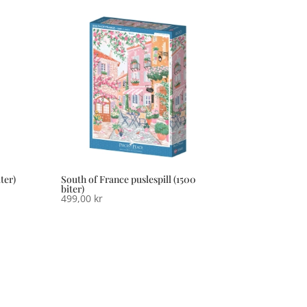
ter)
South of France puslespill (1500
biter)
499,00
kr