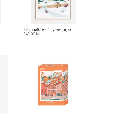
“The Holiday” illustrasjon, A5
249,00
kr