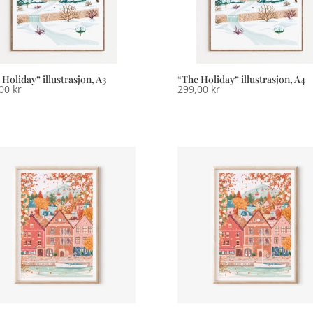
 Holiday” illustrasjon, A3
“The Holiday” illustrasjon, A4
,00
kr
299,00
kr