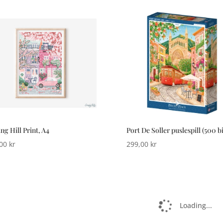
ng Hill Print, A4
Port De Soller puslespill (500 bi
,00
kr
299,00
kr