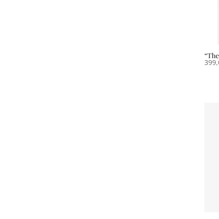
“The
399