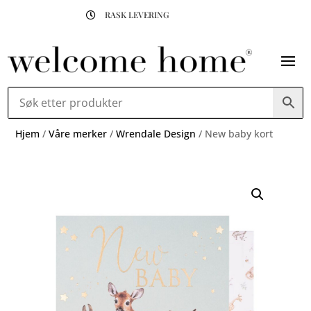
RASK LEVERING

Hjem
/
Våre merker
/
Wrendale Design
/ New baby kort