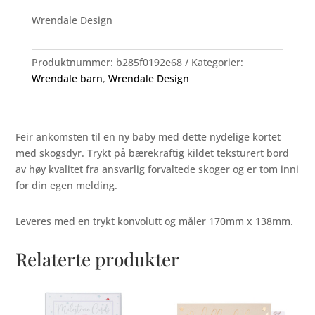
antall
Wrendale Design
Produktnummer:
b285f0192e68
Kategorier:
Wrendale barn
,
Wrendale Design
Feir ankomsten til en ny baby med dette nydelige kortet
med skogsdyr. Trykt på bærekraftig kildet teksturert bord
av høy kvalitet fra ansvarlig forvaltede skoger og er tom inni
for din egen melding.
Leveres med en trykt konvolutt og måler 170mm x 138mm.
Relaterte produkter