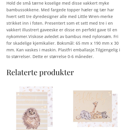
Hold de små tærne koselige med disse vakkert myke
bambussokkene. Med fargede topper hæler og tær har
hvert sett tre dyredesigner alle med Little Wren-merke
strikket inn i foten. Presentert som et sett med tre i en
vakkert illustrert gaveeske er disse en perfekt gave til en
nykommer.Viskose avledet av bambus med nylonsøm. Fri
for skadelige kjemikalier. Boksmål: 65 mm x 190 mm x 30
mm. Kan vaskes i maskin. Plastfri emballasje.Tilgjengelig i
to størrelser. Dette er størrelse 0-6 måneder.
Relaterte produkter