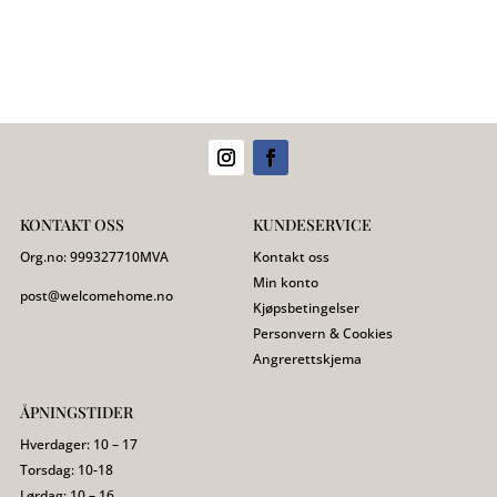
KONTAKT OSS
KUNDESERVICE
Org.no:
999327710
MVA
Kontakt oss
Min konto
post@welcomehome.no
Kjøpsbetingelser
Personvern & Cookies
Angrerettskjema
ÅPNINGSTIDER
Hverdager: 10 – 17
Torsdag: 10-18
Lørdag: 10 – 16