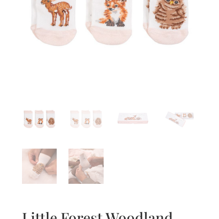
Little Forest Woodland