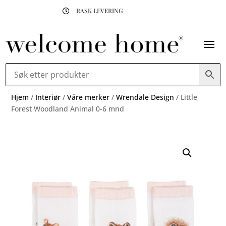
RASK LEVERING

Hjem
/
Interiør
/
Våre merker
/
Wrendale Design
/ Little
Forest Woodland Animal 0-6 mnd