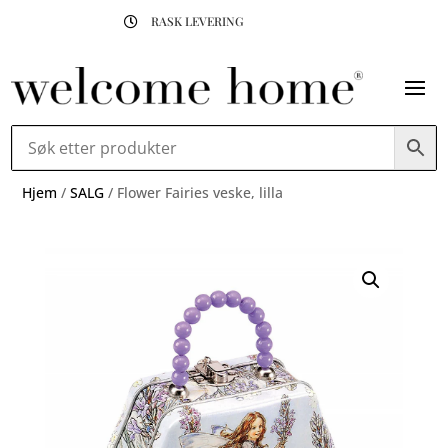
RASK LEVERING

Hjem
/
SALG
/ Flower Fairies veske, lilla