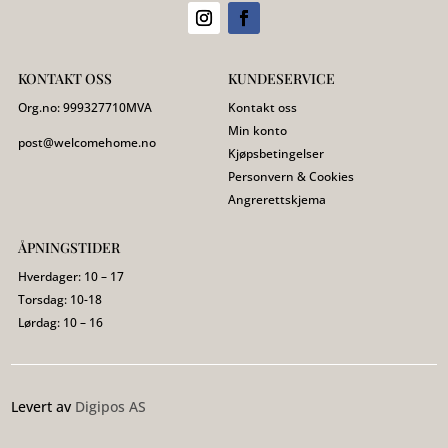
KONTAKT OSS
KUNDESERVICE
Org.no:
999327710
MVA
Kontakt oss
Min konto
post@welcomehome.no
Kjøpsbetingelser
Personvern & Cookies
Angrerettskjema
ÅPNINGSTIDER
Hverdager: 10 – 17
Torsdag: 10-18
Lørdag: 10 – 16
Levert av
Digipos AS