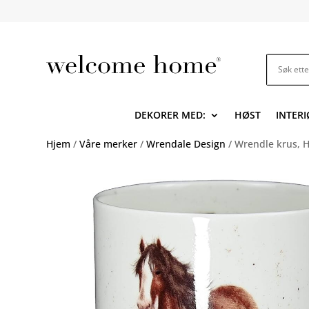
DEKORER MED:
HØST
INTERI
Hjem
/
Våre merker
/
Wrendale Design
/ Wrendle krus, H