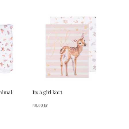
Animal
Its a girl kort
49,00
kr