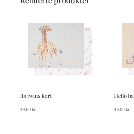
Relaterte produkter
Its twins kort
Hello ba
49,00
kr
49,00
kr