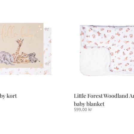
by kort
Little Forest Woodland 
baby blanket
599,00
kr