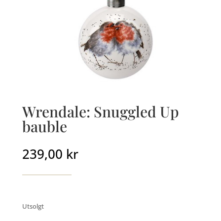
Wrendale: Snuggled Up
bauble
239,00
kr
Utsolgt