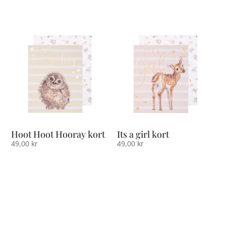
Hoot Hoot Hooray kort
Its a girl kort
49,00
kr
49,00
kr