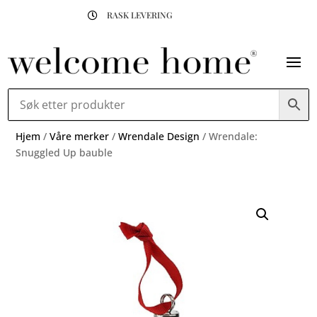
RASK LEVERING

Hjem
/
Våre merker
/
Wrendale Design
/ Wrendale:
Snuggled Up bauble