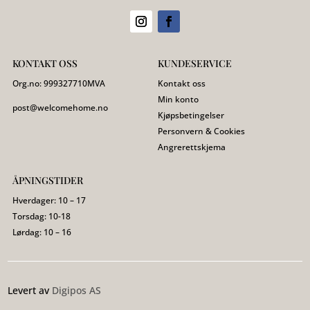
KONTAKT OSS
KUNDESERVICE
Org.no:
999327710
MVA
Kontakt oss
Min konto
post@welcomehome.no
Kjøpsbetingelser
Personvern & Cookies
Angrerettskjema
ÅPNINGSTIDER
Hverdager: 10 – 17
Torsdag: 10-18
Lørdag: 10 – 16
Levert av
Digipos AS