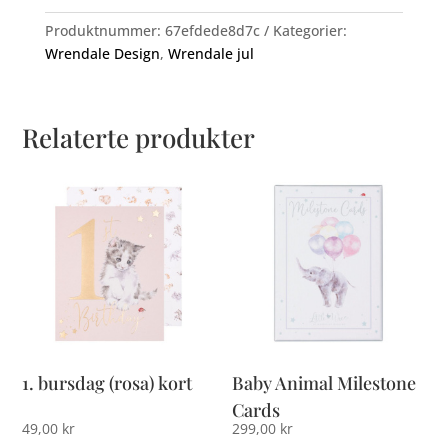
Produktnummer:
67efdede8d7c
Kategorier:
Wrendale Design
,
Wrendale jul
Relaterte produkter
1. bursdag (rosa) kort
Baby Animal Milestone
Cards
49,00
kr
299,00
kr