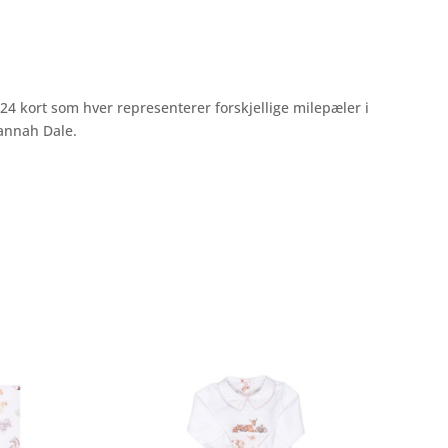
24 kort som hver representerer forskjellige milepæler i
 Hannah Dale.