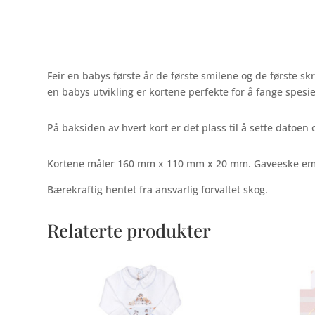
Feir en babys første år de første smilene og de første s
en babys utvikling er kortene perfekte for å fange spesi
På baksiden av hvert kort er det plass til å sette datoen 
Kortene måler 160 mm x 110 mm x 20 mm. Gaveeske em
Bærekraftig hentet fra ansvarlig forvaltet skog.
Relaterte produkter