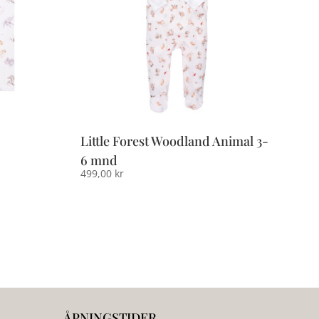
Little Forest Woodland Animal 3-
6 mnd
499,00
kr
ÅPNINGSTIDER