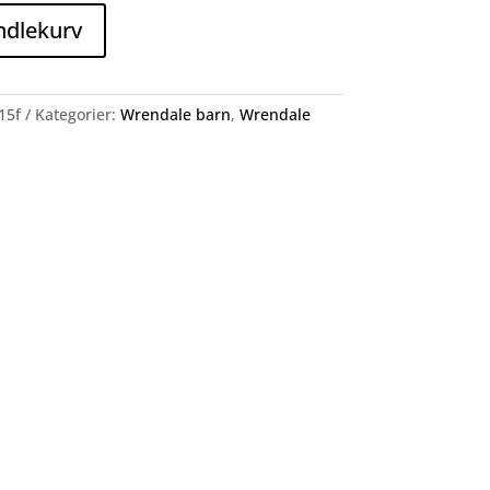
ndlekurv
15f
Kategorier:
Wrendale barn
,
Wrendale