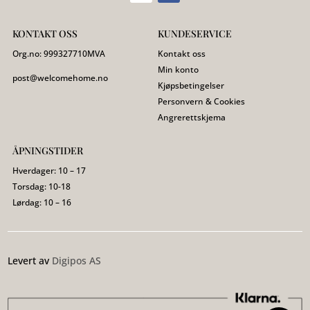
KONTAKT OSS
KUNDESERVICE
Org.no:
999327710
MVA
Kontakt oss
Min konto
post@welcomehome.no
Kjøpsbetingelser
Personvern & Cookies
Angrerettskjema
ÅPNINGSTIDER
Hverdager: 10 – 17
Torsdag: 10-18
Lørdag: 10 – 16
Levert av
Digipos AS