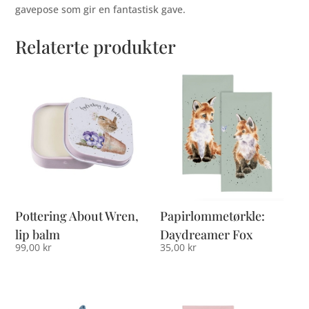
gavepose som gir en fantastisk gave.
Relaterte produkter
Pottering About Wren,
Papirlommetørkle:
lip balm
Daydreamer Fox
99,00
kr
35,00
kr