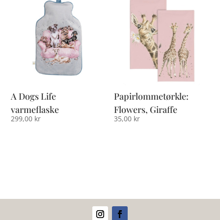
A Dogs Life
Papirlommetørkle:
varmeflaske
Flowers, Giraffe
299,00
kr
35,00
kr