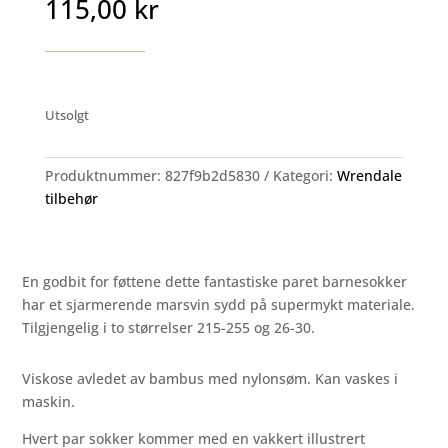
115,00
kr
Utsolgt
Produktnummer:
827f9b2d5830
Kategori:
Wrendale
tilbehør
En godbit for føttene dette fantastiske paret barnesokker
har et sjarmerende marsvin sydd på supermykt materiale.
Tilgjengelig i to størrelser 215-255 og 26-30.
Viskose avledet av bambus med nylonsøm. Kan vaskes i
maskin.
Hvert par sokker kommer med en vakkert illustrert