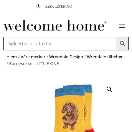
RASK LEVERING

Hjem
/
Våre merker
/
Wrendale Design
/
Wrendale tilbehør
/ Barnesokker: LITTLE ONE