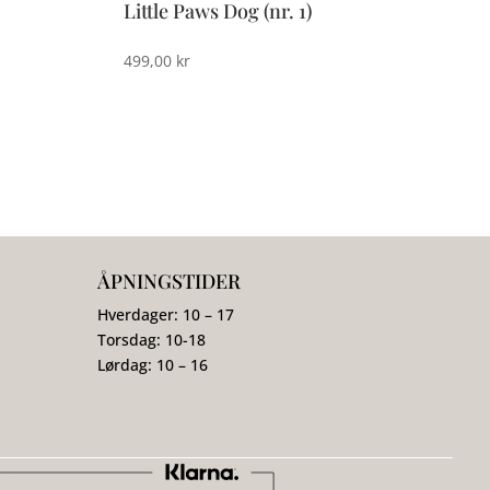
Little Paws Dog (nr. 1)
499,00
kr
ÅPNINGSTIDER
Hverdager: 10 – 17
Torsdag: 10-18
Lørdag: 10 – 16