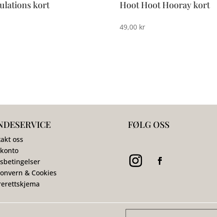
ulations kort
Hoot Hoot Hooray kort
49,00
kr
NDESERVICE
FØLG OSS
akt oss
 konto
sbetingelser
onvern & Cookies
erettskjema