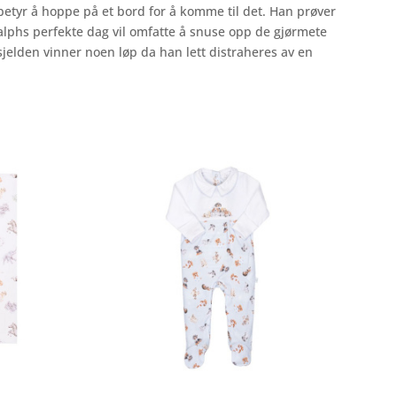
 betyr å hoppe på et bord for å komme til det. Han prøver
alphs perfekte dag vil omfatte å snuse opp de gjørmete
sjelden vinner noen løp da han lett distraheres av en