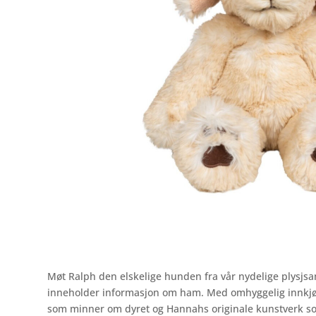
Møt Ralph den elskelige hunden fra vår nydelige plysjsa
inneholder informasjon om ham. Med omhyggelig innkjøp a
som minner om dyret og Hannahs originale kunstverk som 