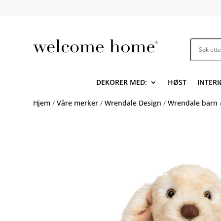
DEKORER MED:
HØST
INTERI
Hjem
/
Våre merker
/
Wrendale Design
/
Wrendale barn