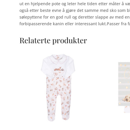
ut en hjelpende pote og leter hele tiden etter måter å v
også etter beste evne å gjøre det samme med sko som bli
sølepyttene for en god rull og deretter slappe av med en
forbipasserende kanin eller interessant lukt.Passer fra
Relaterte produkter