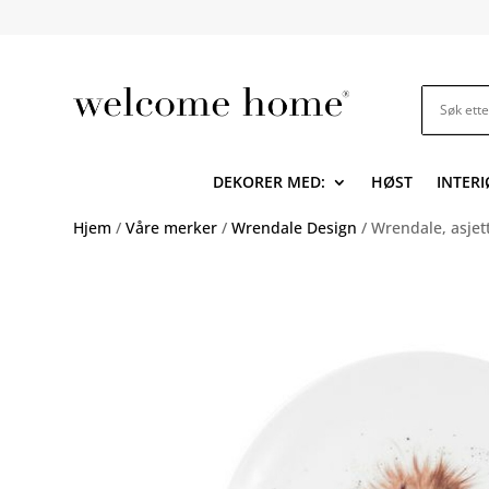
DEKORER MED:
HØST
INTERI
Hjem
/
Våre merker
/
Wrendale Design
/ Wrendale, asjett