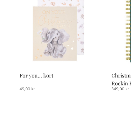
For you… kort
Christm
Rockin 
49,00
kr
349,00
kr