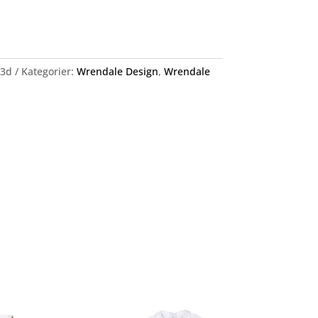
c3d
Kategorier:
Wrendale Design
,
Wrendale