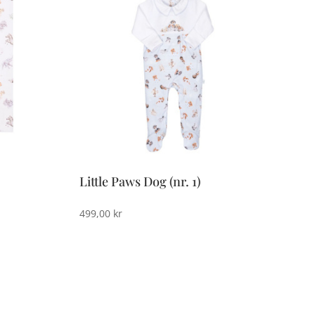
Little Paws Dog (nr. 1)
499,00
kr