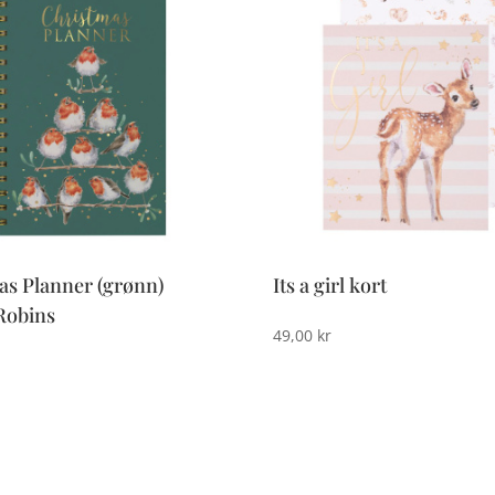
as Planner (grønn)
Its a girl kort
Robins
49,00
kr