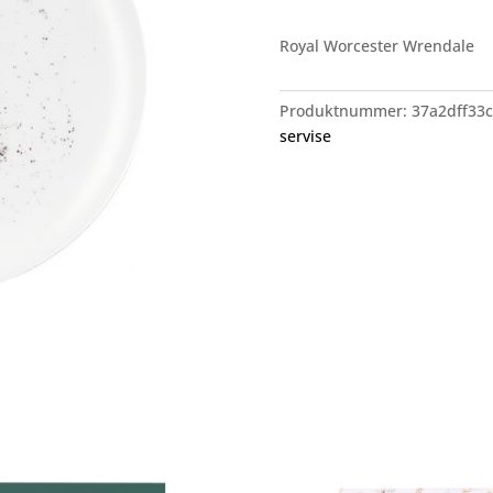
Royal Worcester Wrendale
Produktnummer:
37a2dff33
servise