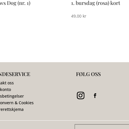
aws Dog (nr. 1)
1. bursdag (rosa) kort
49,00
kr
NDESERVICE
FØLG OSS
akt oss
 konto
sbetingelser
onvern & Cookies
erettskjema