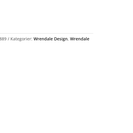
889
Kategorier:
Wrendale Design
,
Wrendale