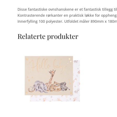
Disse fantastiske ovnshanskene er et fantastisk tillegg t
Kontrasterende rørkanter en praktisk løkke for oppheng 
Innerfylling 100 polyester. Utfoldet måler 890mm x 180m
Relaterte produkter