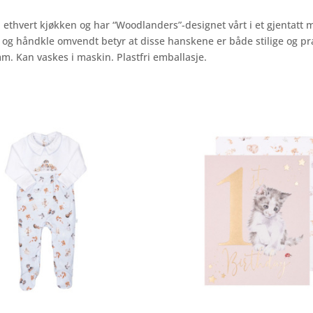
il ethvert kjøkken og har “Woodlanders”-designet vårt i et gjentatt 
og håndkle omvendt betyr at disse hanskene er både stilige og pra
m. Kan vaskes i maskin. Plastfri emballasje.