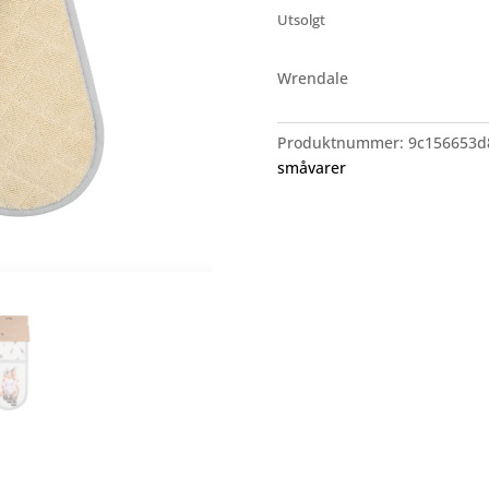
Utsolgt
Wrendale
Produktnummer:
9c156653d
småvarer