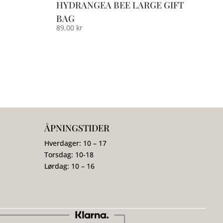
HYDRANGEA BEE LARGE GIFT
BAG
89,00
kr
ÅPNINGSTIDER
Hverdager: 10 – 17
Torsdag: 10-18
Lørdag: 10 – 16