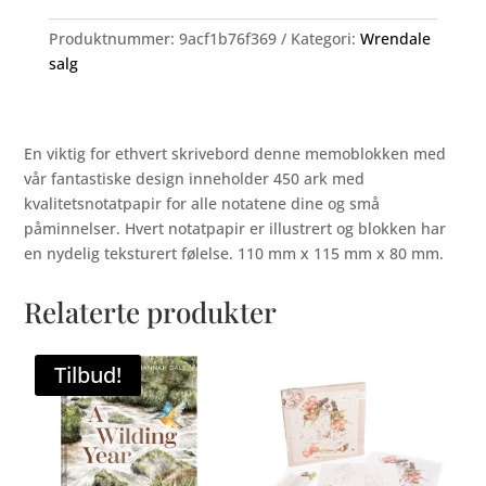
Produktnummer:
9acf1b76f369
Kategori:
Wrendale
salg
En viktig for ethvert skrivebord denne memoblokken med
vår fantastiske design inneholder 450 ark med
kvalitetsnotatpapir for alle notatene dine og små
påminnelser. Hvert notatpapir er illustrert og blokken har
en nydelig teksturert følelse. 110 mm x 115 mm x 80 mm.
Relaterte produkter
Tilbud!