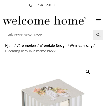
RASK LEVERING

Hjem
/
Våre merker
/
Wrendale Design
/
Wrendale salg
/
Blooming with love memo block