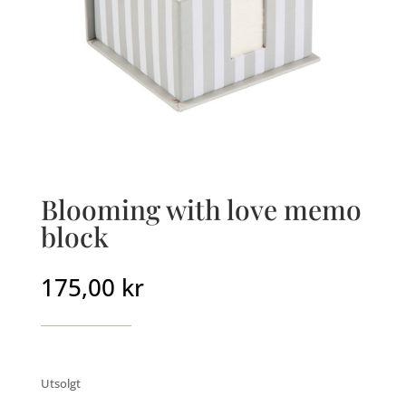
Blooming with love memo
block
175,00
kr
Utsolgt