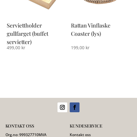
Serviettholder
Rattan Vinflaske
gullfarget (buffet
Coaster (lys)
servietter)
499,00
kr
199,00
kr
KONTAKT OSS
KUNDESERVICE
Org.no:
999327710
MVA
Kontakt oss