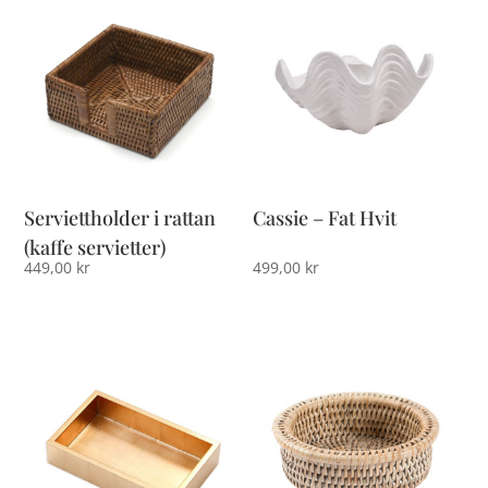
Serviettholder i rattan
Cassie – Fat Hvit
(kaffe servietter)
449,00
kr
499,00
kr