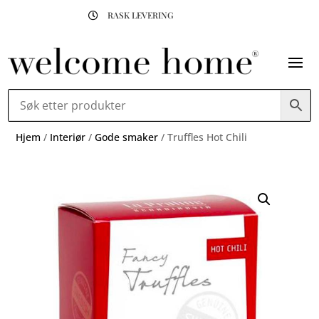
RASK LEVERING

Hjem
/
Interiør
/
Gode smaker
/ Truffles Hot Chili