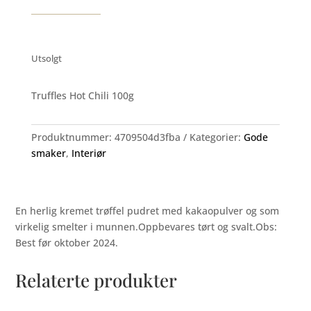
Utsolgt
Truffles Hot Chili 100g
Produktnummer:
4709504d3fba
Kategorier:
Gode
smaker
,
Interiør
En herlig kremet trøffel pudret med kakaopulver og som
virkelig smelter i munnen.Oppbevares tørt og svalt.Obs:
Best før oktober 2024.
Relaterte produkter