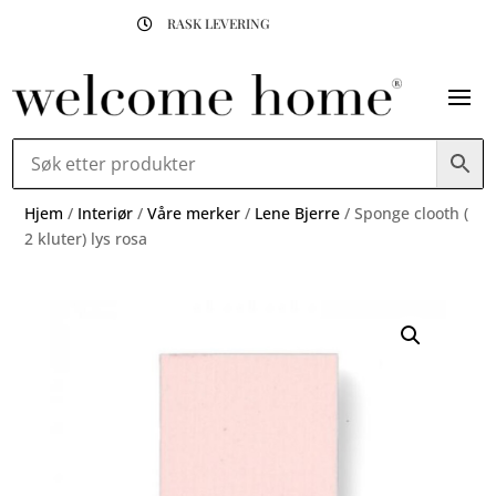
RASK LEVERING

Hjem
/
Interiør
/
Våre merker
/
Lene Bjerre
/ Sponge clooth (
2 kluter) lys rosa