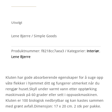
Utsolgt
Lene Bjerre / Simple Goods
Produktnummer:
f8218cc7aea3
Kategorier:
Interiør
,
Lene Bjerre
Kluten har gode absorberende egenskaper for å suge opp
våte flekker i hjemmet ditt og fungerer utmerket når du
rengjør huset.Skyll under varmt vann etter opptørking
maskinvask på 60 grader eller sett i oppvaskmaskinen.
Kluten er 100 biologisk nedbrytbar og kan kastes sammen
med grønt avfall.Dimensjon: 17 x 20 cm. 2 stk per pakke.