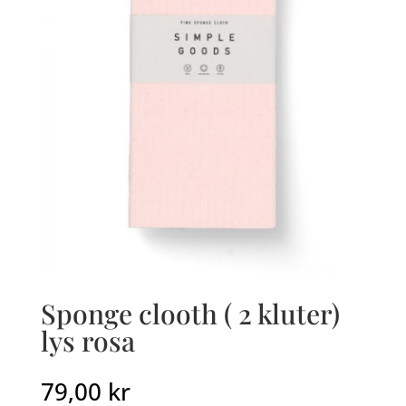
Sponge clooth ( 2 kluter)
lys rosa
79,00
kr