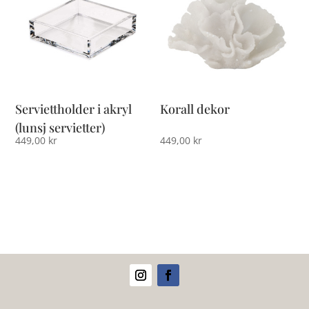
Serviettholder i akryl
Korall dekor
(lunsj servietter)
449,00
kr
449,00
kr