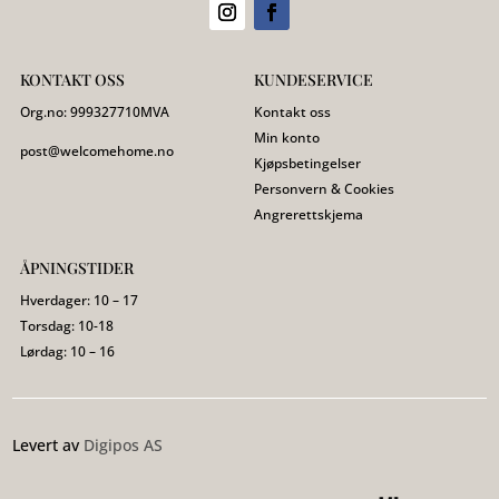
KONTAKT OSS
KUNDESERVICE
Org.no:
999327710
MVA
Kontakt oss
Min konto
post@welcomehome.no
Kjøpsbetingelser
Personvern & Cookies
Angrerettskjema
ÅPNINGSTIDER
Hverdager: 10 – 17
Torsdag: 10-18
Lørdag: 10 – 16
Levert av
Digipos AS