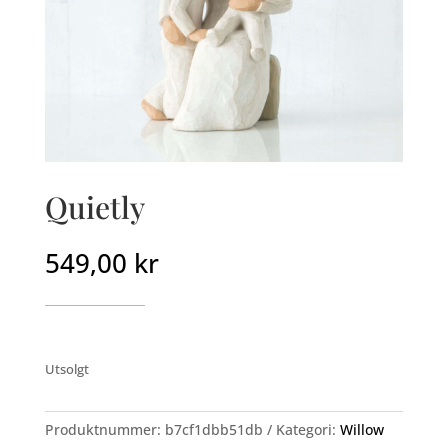
Quietly
549,00
kr
Utsolgt
Produktnummer:
b7cf1dbb51db
Kategori:
Willow