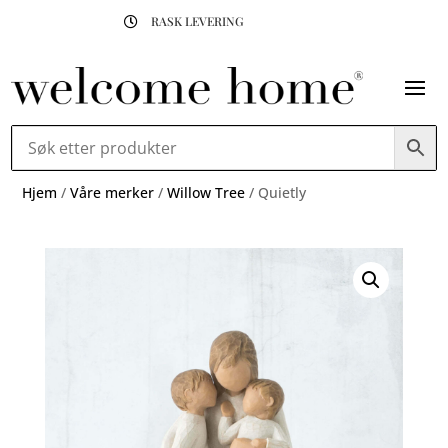
RASK LEVERING

Hjem
/
Våre merker
/
Willow Tree
/ Quietly