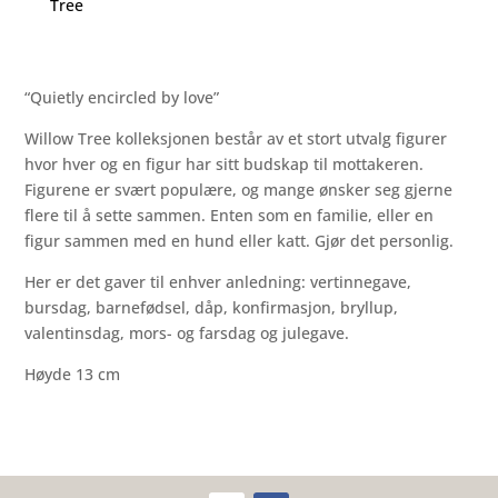
Tree
“Quietly encircled by love”
Willow Tree kolleksjonen består av et stort utvalg figurer
hvor hver og en figur har sitt budskap til mottakeren.
Figurene er svært populære, og mange ønsker seg gjerne
flere til å sette sammen. Enten som en familie, eller en
figur sammen med en hund eller katt. Gjør det personlig.
Her er det gaver til enhver anledning: vertinnegave,
bursdag, barnefødsel, dåp, konfirmasjon, bryllup,
valentinsdag, mors- og farsdag og julegave.
Høyde 13 cm