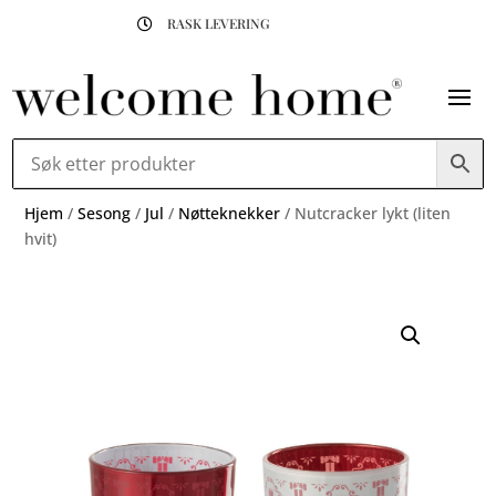
RASK LEVERING

Hjem
/
Sesong
/
Jul
/
Nøtteknekker
/ Nutcracker lykt (liten
hvit)