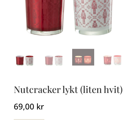
Nutcracker lykt (liten hvit)
69,00
kr