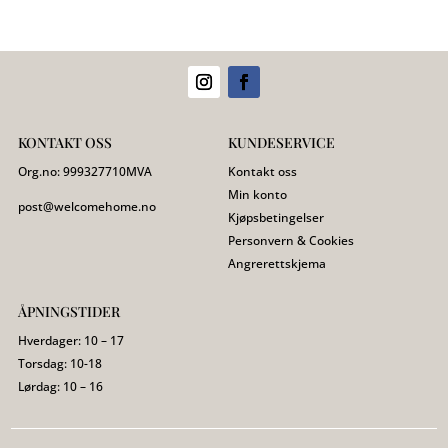
KONTAKT OSS
KUNDESERVICE
Org.no:
999327710
MVA
Kontakt oss
Min konto
post@welcomehome.no
Kjøpsbetingelser
Personvern & Cookies
Angrerettskjema
ÅPNINGSTIDER
Hverdager: 10 – 17
Torsdag: 10-18
Lørdag: 10 – 16