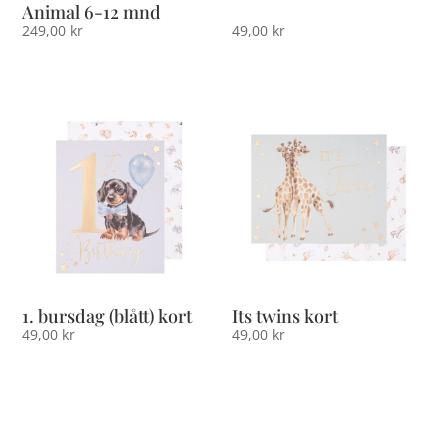
Animal 6-12 mnd
249,00
kr
49,00
kr
1. bursdag (blått) kort
Its twins kort
49,00
kr
49,00
kr