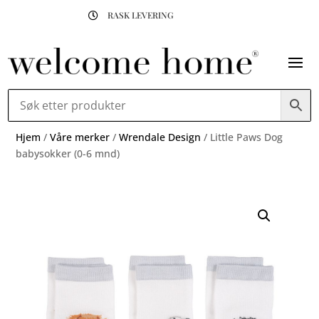
RASK LEVERING

Hjem
/
Våre merker
/
Wrendale Design
/ Little Paws Dog
babysokker (0-6 mnd)