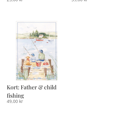
Kort: Father & child
fishing
49,00
kr