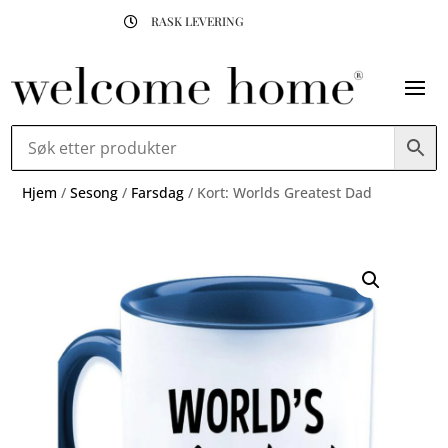
RASK LEVERING

Hjem
/
Sesong
/
Farsdag
/ Kort: Worlds Greatest Dad