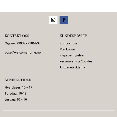
KONTAKT OSS
KUNDESERVICE
Org.no:
999327710
MVA
Kontakt oss
Min konto
post@welcomehome.no
Kjøpsbetingelser
Personvern & Cookies
Angrerettskjema
ÅPNINGSTIDER
Hverdager: 10 – 17
Torsdag: 10-18
Lørdag: 10 – 16