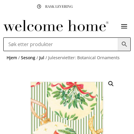
RASK LEVERING

Hjem
/
Sesong
/
Jul
/ Juleservietter: Botanical Ornaments