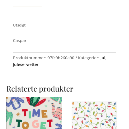
Utsolgt
Caspari
Produktnummer:
97fc9b260a90
Kategorier:
Jul
,
Juleservietter
Relaterte produkter