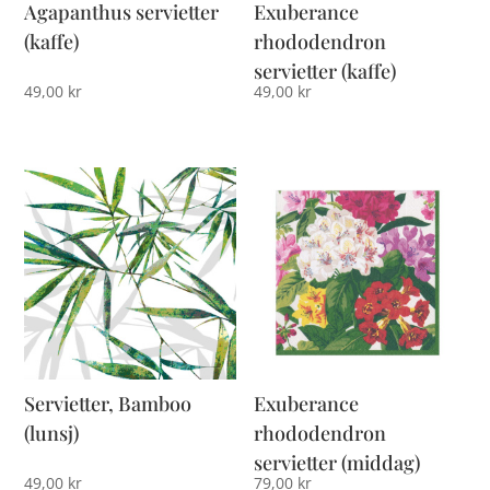
Agapanthus servietter
Exuberance
(kaffe)
rhododendron
servietter (kaffe)
49,00
kr
49,00
kr
Servietter, Bamboo
Exuberance
(lunsj)
rhododendron
servietter (middag)
49,00
kr
79,00
kr