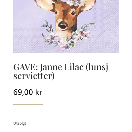
GAVE: Janne Lilac (lunsj
servietter)
69,00
kr
Utsolgt