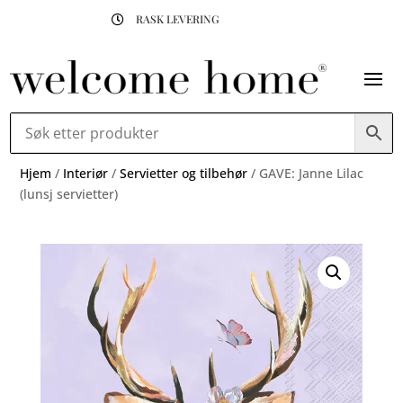
RASK LEVERING

Hjem
/
Interiør
/
Servietter og tilbehør
/ GAVE: Janne Lilac
(lunsj servietter)