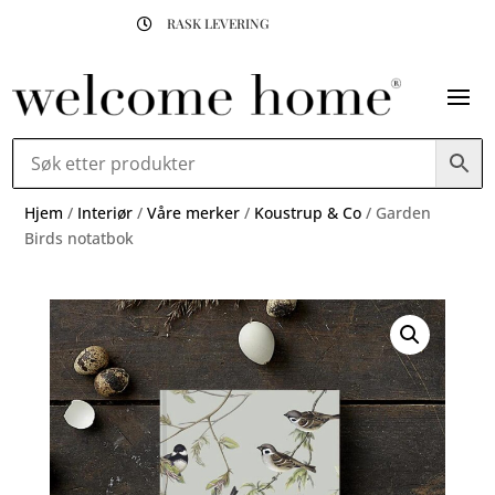
RASK LEVERING

Hjem
/
Interiør
/
Våre merker
/
Koustrup & Co
/ Garden
Birds notatbok