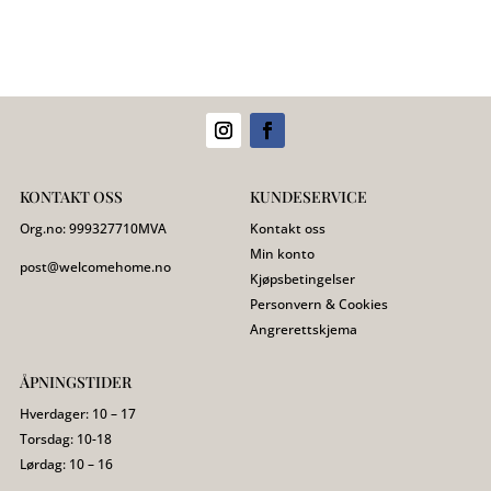
KONTAKT OSS
KUNDESERVICE
Org.no:
999327710
MVA
Kontakt oss
Min konto
post@welcomehome.no
Kjøpsbetingelser
Personvern & Cookies
Angrerettskjema
ÅPNINGSTIDER
Hverdager: 10 – 17
Torsdag: 10-18
Lørdag: 10 – 16