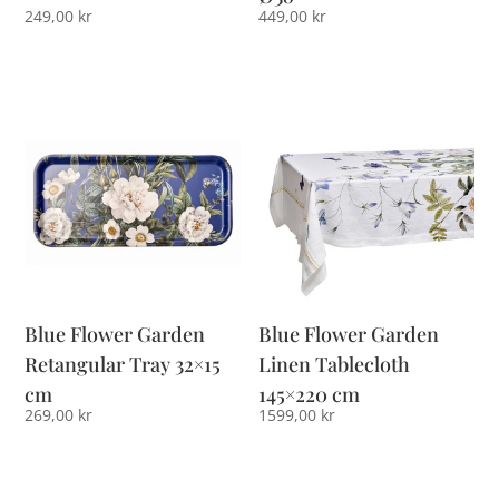
249,00
kr
449,00
kr
Blue Flower Garden
Blue Flower Garden
Retangular Tray 32×15
Linen Tablecloth
cm
145×220 cm
269,00
kr
1599,00
kr