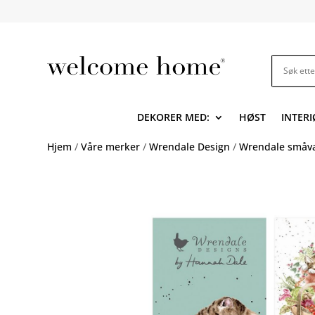
DEKORER MED:
HØST
INTERI
Hjem
/
Våre merker
/
Wrendale Design
/
Wrendale småv