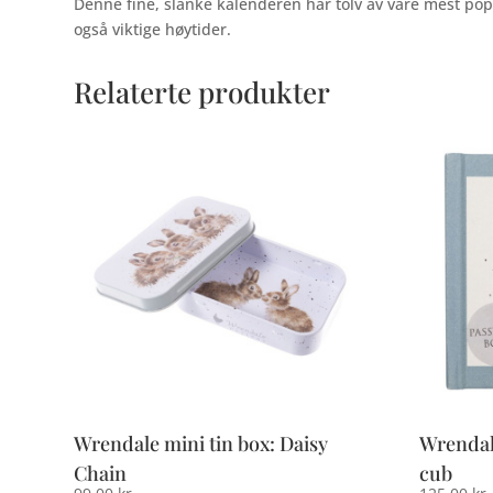
Denne fine, slanke kalenderen har tolv av våre mest po
også viktige høytider.
Relaterte produkter
Wrendale mini tin box: Daisy
Wrendal
Chain
cub