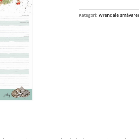
Kategori:
Wrendale småvare