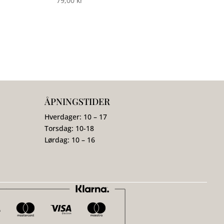
79,00
kr
ÅPNINGSTIDER
Hverdager: 10 – 17
Torsdag: 10-18
Lørdag: 10 – 16