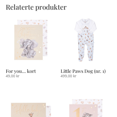
Relaterte produkter
For you… kort
Little Paws Dog (nr. 1)
49,00
kr
499,00
kr