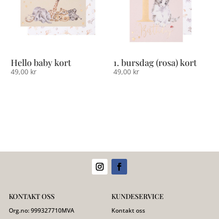
Hello baby kort
1. bursdag (rosa) kort
49,00
kr
49,00
kr
KONTAKT OSS
KUNDESERVICE
Org.no:
999327710
MVA
Kontakt oss