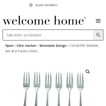
RASK LEVERING

Hjem
/
Våre merker
/
Wrendale Design
/ COUNTRY ANIMAL
Set of 6 Pastry Forks