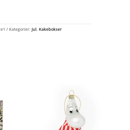
ce1
Kategorier:
Jul
,
Kakebokser