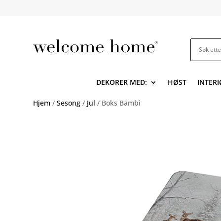
DEKORER MED:
HØST
INTERI
Hjem
/
Sesong
/
Jul
/ Boks Bambi