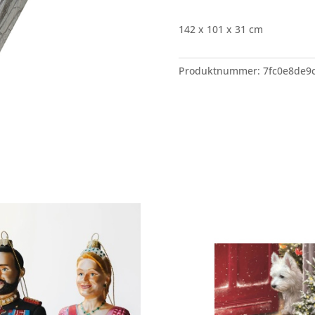
142 x 101 x 31 cm
Produktnummer:
7fc0e8de9