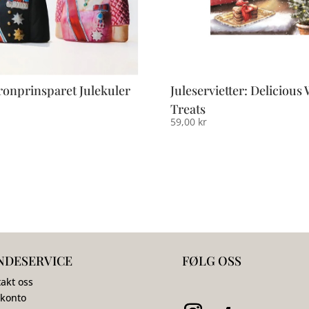
onprinsparet Julekuler
Juleservietter: Delicious 
Treats
59,00
kr
NDESERVICE
FØLG OSS
akt oss
 konto