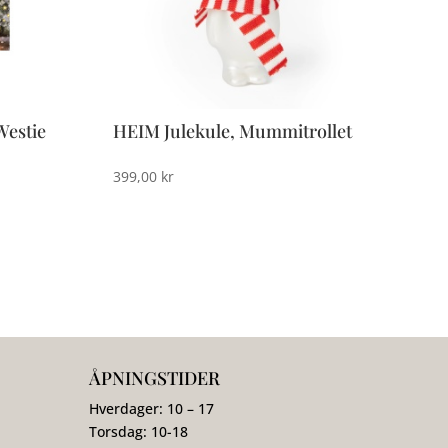
Westie
HEIM Julekule, Mummitrollet
399,00
kr
ÅPNINGSTIDER
Hverdager: 10 – 17
Torsdag: 10-18