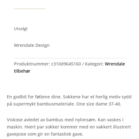
Utsolgt
Wrendale Design
Produktnummer:
c310d9645160
Kategori:
Wrendale
tilbehør
En godbit for føttene dine. Sokkene har et herlig motiv sydd
på supermykt bambusmateriale. One size dame 37-40.
Viskose avledet av bambus med nylonsøm. Kan vaskes i
maskin. Hvert par sokker kommer med en vakkert illustrert
gavepose som gir en fantastisk gave.