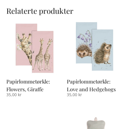
Relaterte produkter
Papirlommetørkle:
Papirlommetørkle:
Flowers, Giraffe
Love and Hedgehogs
35,00
kr
35,00
kr