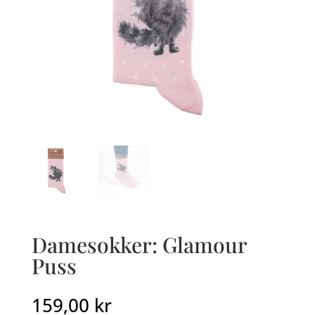
Damesokker: Glamour
Puss
159,00
kr