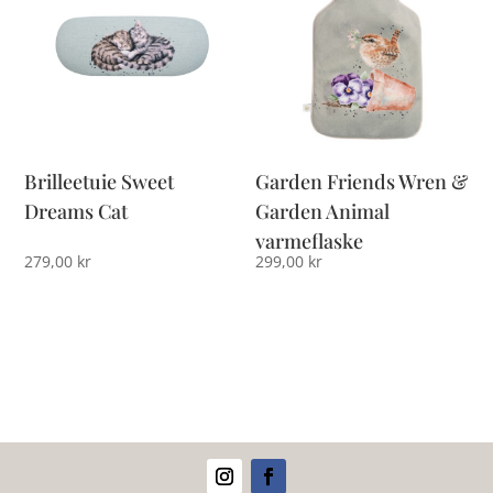
Brilleetuie Sweet
Garden Friends Wren &
Dreams Cat
Garden Animal
varmeflaske
279,00
kr
299,00
kr