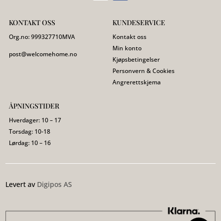
KONTAKT OSS
KUNDESERVICE
Org.no:
999327710
MVA
Kontakt oss
Min konto
post@welcomehome.no
Kjøpsbetingelser
Personvern & Cookies
Angrerettskjema
ÅPNINGSTIDER
Hverdager: 10 – 17
Torsdag: 10-18
Lørdag: 10 – 16
Levert av
Digipos AS