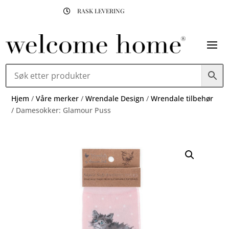
RASK LEVERING

Hjem
/
Våre merker
/
Wrendale Design
/
Wrendale tilbehør
/ Damesokker: Glamour Puss