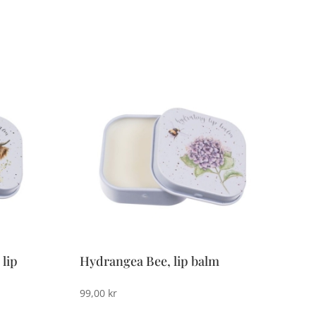
lip
Hydrangea Bee, lip balm
99,00
kr