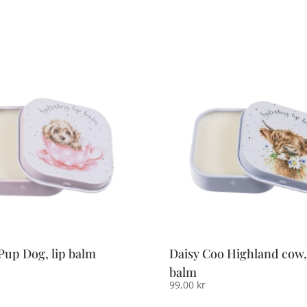
Pup Dog, lip balm
Daisy Coo Highland cow, 
balm
99,00
kr