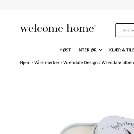
HØST
INTERIØR
KLÆR & TI
Hjem
/
Våre merker
/
Wrendale Design
/
Wrendale tilbeh