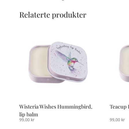
Relaterte produkter
Wisteria Wishes Hummingbird,
Teacup 
lip balm
99,00
kr
99,00
kr