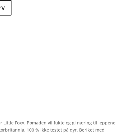
rv
ittle Fox». Pomaden vil fukte og gi næring til leppene.
torbritannia. 100 % ikke testet på dyr. Beriket med