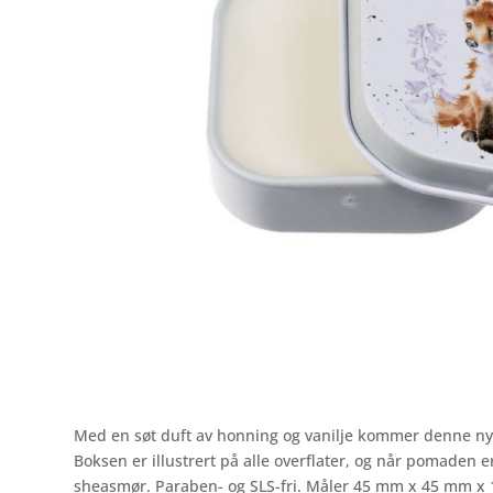
Med en søt duft av honning og vanilje kommer denne nyde
Boksen er illustrert på alle overflater, og når pomaden 
sheasmør. Paraben- og SLS-fri. Måler 45 mm x 45 mm x