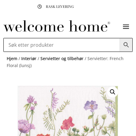
RASK LEVERING

Hjem
/
Interiør
/
Servietter og tilbehør
/ Servietter: French
Floral (lunsj)