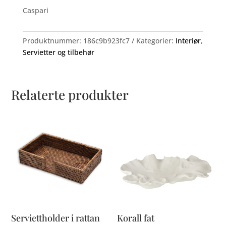
Caspari
Produktnummer:
186c9b923fc7
Kategorier:
Interiør
,
Servietter og tilbehør
Relaterte produkter
Serviettholder i rattan
Korall fat