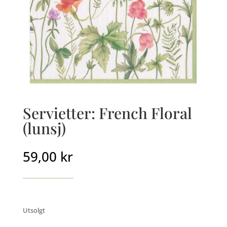
Servietter: French Floral
(lunsj)
59,00
kr
Utsolgt