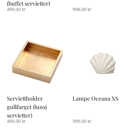
(buffet servietter)
499,00
kr
998,00
kr
Serviettholder
Lampe Oceana XS
gullfarget (lunsj
servietter)
499,00
kr
399,00
kr