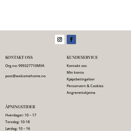
KONTAKT OSS
KUNDESERVICE
Org.no:
999327710
MVA
Kontakt oss
Min konto
post@welcomehome.no
Kjøpsbetingelser
Personvern & Cookies
Angrerettskjema
ÅPNINGSTIDER
Hverdager: 10 – 17
Torsdag: 10-18
Lørdag: 10 – 16