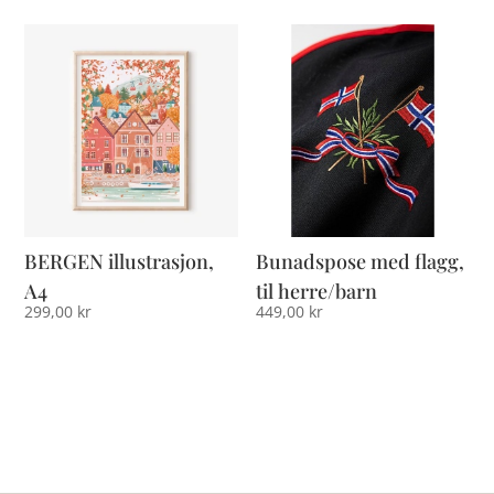
BERGEN illustrasjon,
Bunadspose med flagg,
A4
til herre/barn
299,00
kr
449,00
kr