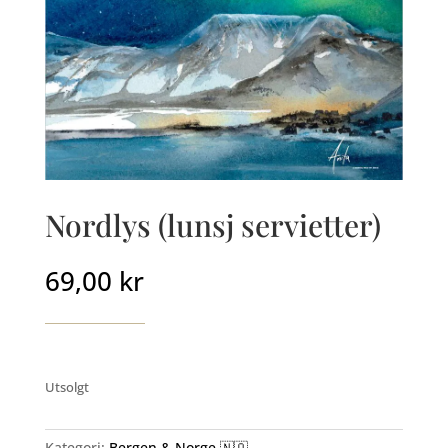
Nordlys (lunsj servietter)
69,00
kr
Utsolgt
Kategori:
Bergen & Norge 🇳🇴