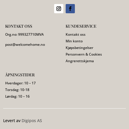
KONTAKT OSS
KUNDESERVICE
Org.no:
999327710
MVA
Kontakt oss
Min konto
post@welcomehome.no
Kjøpsbetingelser
Personvern & Cookies
Angrerettskjema
ÅPNINGSTIDER
Hverdager: 10 – 17
Torsdag: 10-18
Lørdag: 10 – 16
Levert av
Digipos AS