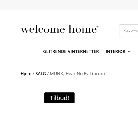
GLITRENDE VINTERNETTER
INTERIØR
Hjem
/
SALG
/ MUNK, Hear No Evil (brun)
Tilbud!