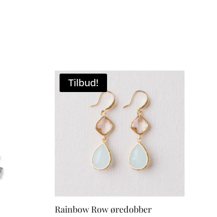
Tilbud!
Rainbow Row øredobber