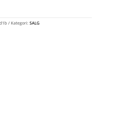
d1b
Kategori:
SALG