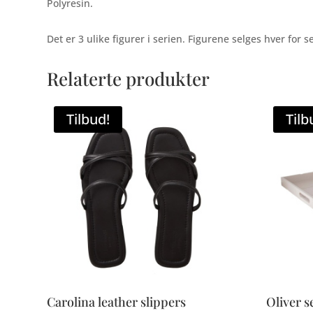
Polyresin.
Det er 3 ulike figurer i serien. Figurene selges hver for s
Relaterte produkter
Tilbud!
Tilb
Carolina leather slippers
Oliver s