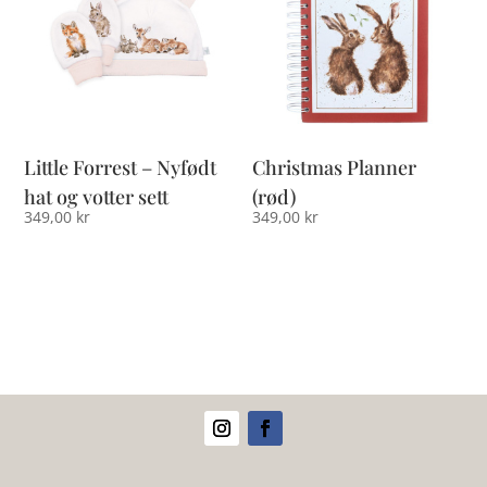
Little Forrest – Nyfødt
Christmas Planner
hat og votter sett
(rød)
349,00
kr
349,00
kr