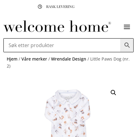
RASK LEVERING

Hjem
/
Våre merker
/
Wrendale Design
/ Little Paws Dog (nr.
2)