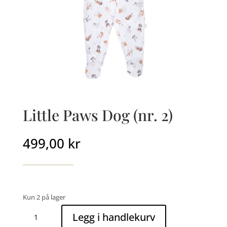
Little Paws Dog (nr. 2)
499,00
kr
Kun 2 på lager
Little
Legg i handlekurv
Paws