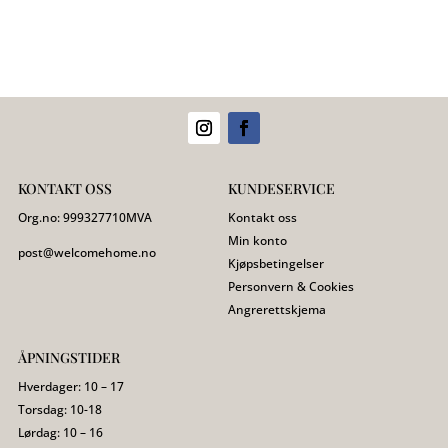
KONTAKT OSS
KUNDESERVICE
Org.no:
999327710
MVA
Kontakt oss
Min konto
post@welcomehome.no
Kjøpsbetingelser
Personvern & Cookies
Angrerettskjema
ÅPNINGSTIDER
Hverdager: 10 – 17
Torsdag: 10-18
Lørdag: 10 – 16