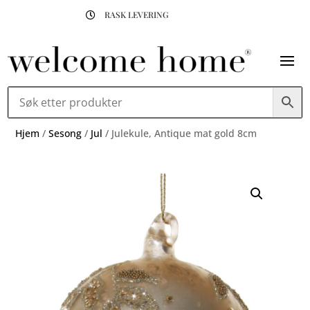
RASK LEVERING

Hjem
/
Sesong
/
Jul
/ Julekule, Antique mat gold 8cm