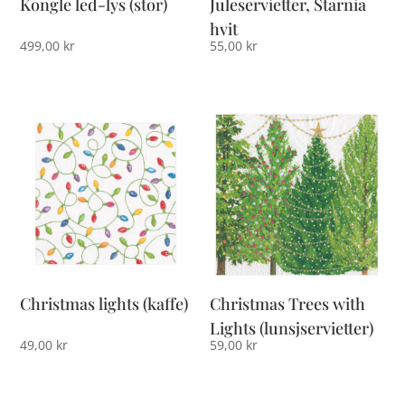
Kongle led-lys (stor)
Juleservietter, Starnia
hvit
499,00
kr
55,00
kr
Christmas lights (kaffe)
Christmas Trees with
Lights (lunsjservietter)
49,00
kr
59,00
kr