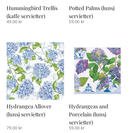
Hummingbird Trellis
Potted Palms (lunsj
(kaffe servietter)
servietter)
49,00
kr
59,00
kr
Hydrangea Allover
Hydrangeas and
(lunsj servietter)
Porcelain (lunsj
servietter)
79,00
kr
59,00
kr