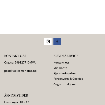
KONTAKT OSS
KUNDESERVICE
Org.no:
999327710
MVA
Kontakt oss
Min konto
post@welcomehome.no
Kjøpsbetingelser
Personvern & Cookies
Angrerettskjema
ÅPNINGSTIDER
Hverdager: 10 – 17