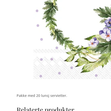
Pakke med 20 lunsj servietter.
Relaterte produkter