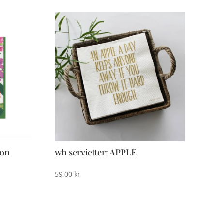
ron
wh servietter: APPLE
59,00
kr