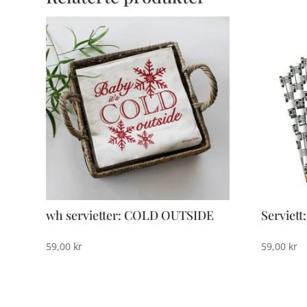
wh servietter: COLD OUTSIDE
Serviett
59,00
kr
59,00
kr