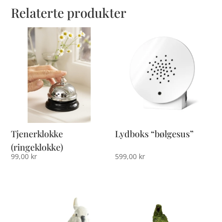
Relaterte produkter
Tjenerklokke
Lydboks “bølgesus”
(ringeklokke)
99,00
kr
599,00
kr