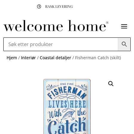
RASK LEVERING

Hjem
/
Interiør
/
Coastal detaljer
/ Fisherman Catch (skilt)