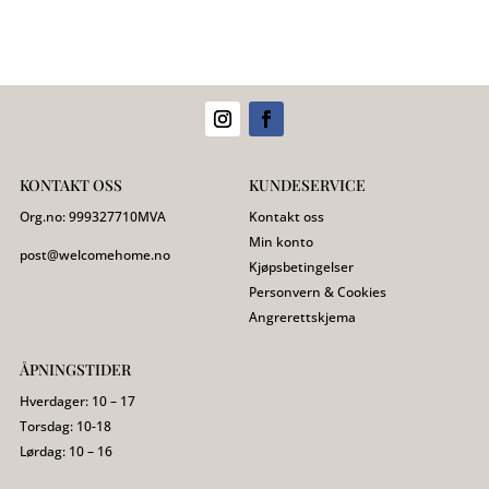
KONTAKT OSS
KUNDESERVICE
Org.no:
999327710
MVA
Kontakt oss
Min konto
post@welcomehome.no
Kjøpsbetingelser
Personvern & Cookies
Angrerettskjema
ÅPNINGSTIDER
Hverdager: 10 – 17
Torsdag: 10-18
Lørdag: 10 – 16