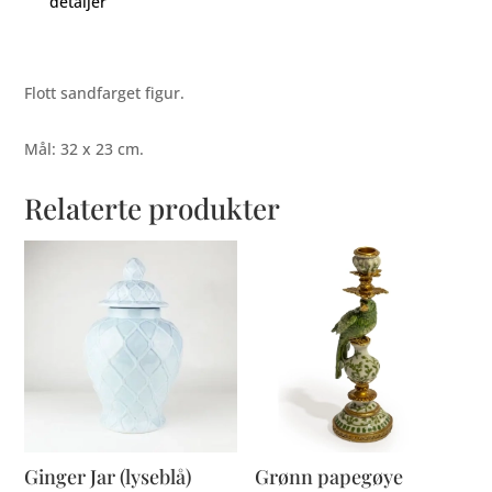
detaljer
Flott sandfarget figur.
Mål: 32 x 23 cm.
Relaterte produkter
Ginger Jar (lyseblå)
Grønn papegøye