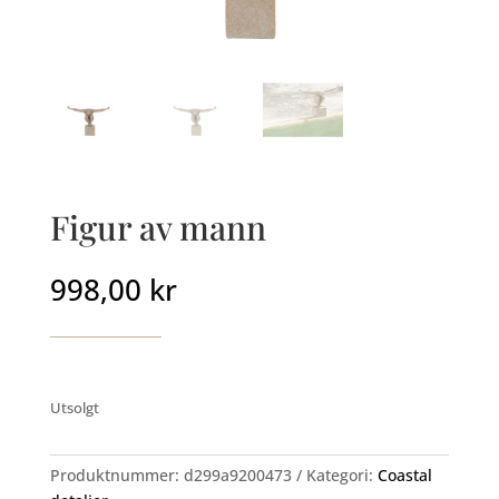
Figur av mann
998,00
kr
Utsolgt
Produktnummer:
d299a9200473
Kategori:
Coastal