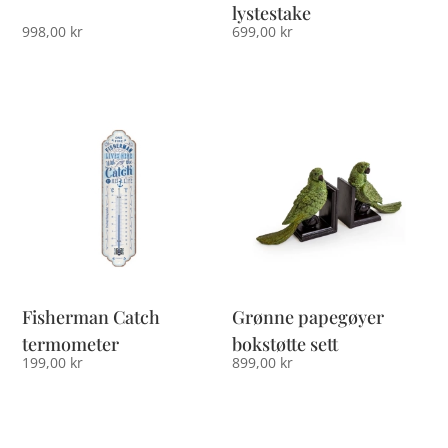
lystestake
998,00
kr
699,00
kr
Fisherman Catch
Grønne papegøyer
termometer
bokstøtte sett
199,00
kr
899,00
kr