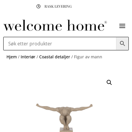
RASK LEVERING

Hjem
/
Interiør
/
Coastal detaljer
/ Figur av mann