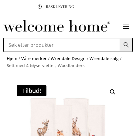
RASK LEVERING

Hjem
/
Våre merker
/
Wrendale Design
/
Wrendale salg
/
Sett med 4 tøyservietter, Woodlanders
Tilbud!