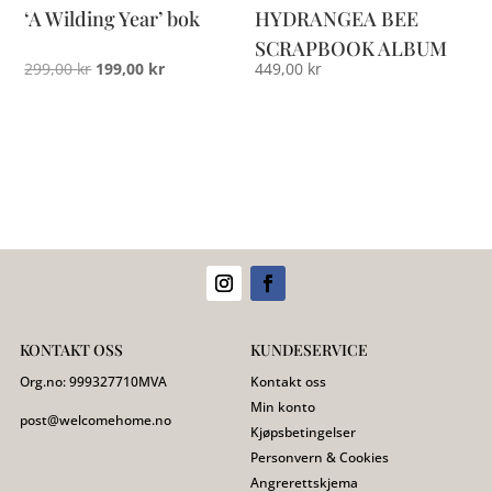
‘A Wilding Year’ bok
HYDRANGEA BEE
SCRAPBOOK ALBUM
Opprinnelig
Nåværende
299,00
kr
199,00
kr
449,00
kr
pris
pris
var:
er:
299,00 kr.
199,00 kr.
KONTAKT OSS
KUNDESERVICE
Org.no:
999327710
MVA
Kontakt oss
Min konto
post@welcomehome.no
Kjøpsbetingelser
Personvern & Cookies
Angrerettskjema