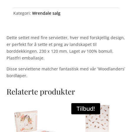
tøyservietter,
Woodlanders
Kategori:
Wrendale salg
antall
Dette settet med fire servietter, hver med forskjellig design,
er perfekt for å sette et preg av landskapet til
borddekkingen. 230 x 120 mm. Laget av 100% bomull.
Plastfri emballasje.
Disse serviettene matcher fantastisk med vår ‘Woodlanders’
bordløper.
Relaterte produkter
Tilbud!