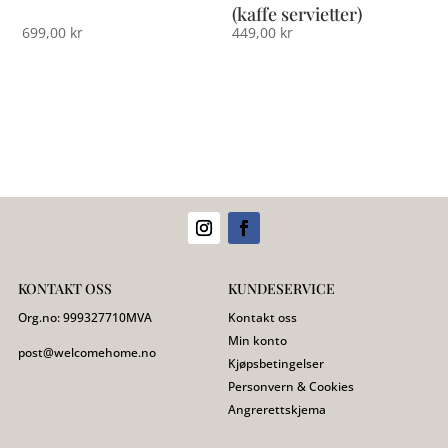
(kaffe servietter)
699,00
kr
449,00
kr
KONTAKT OSS
KUNDESERVICE
Org.no:
999327710
MVA
Kontakt oss
Min konto
post@welcomehome.no
Kjøpsbetingelser
Personvern & Cookies
Angrerettskjema