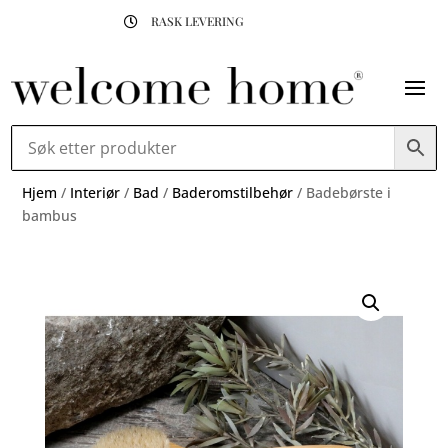
RASK LEVERING

Hjem
/
Interiør
/
Bad
/
Baderomstilbehør
/ Badebørste i
bambus