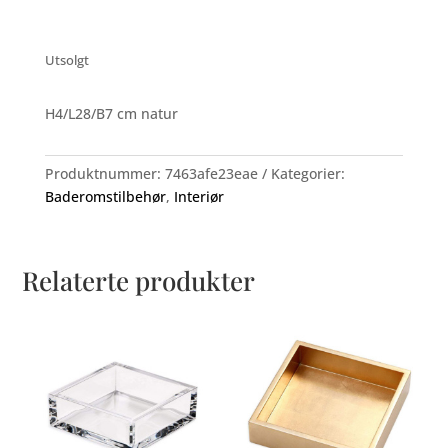
Utsolgt
H4/L28/B7 cm natur
Produktnummer:
7463afe23eae
Kategorier:
Baderomstilbehør
,
Interiør
Relaterte produkter