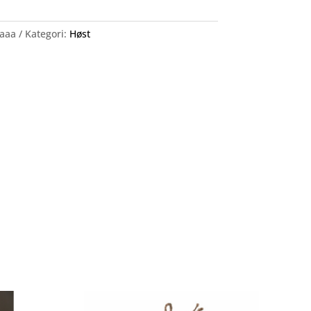
aaa
Kategori:
Høst