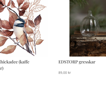
hickadee (kaffe
EDSTORP gresskar
r)
89,00
kr