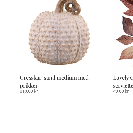
Gresskar, sand medium med
Lovely C
prikker
serviette
810,00
kr
49,00
kr