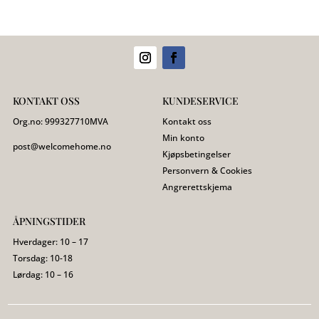
KONTAKT OSS
KUNDESERVICE
Org.no:
999327710
MVA
Kontakt oss
Min konto
post@welcomehome.no
Kjøpsbetingelser
Personvern & Cookies
Angrerettskjema
ÅPNINGSTIDER
Hverdager: 10 – 17
Torsdag: 10-18
Lørdag: 10 – 16