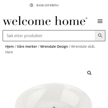
RASK LEVERING

Hjem
/
Våre merker
/
Wrendale Design
/ Wrendale skål,
Hare