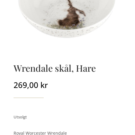
Wrendale skål, Hare
269,00
kr
Utsolgt
Royal Worcester Wrendale