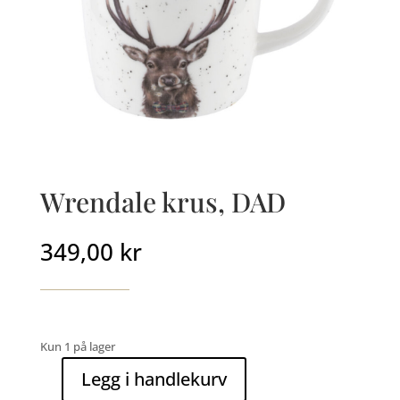
Wrendale krus, DAD
349,00
kr
Kun 1 på lager
Legg i handlekurv
Wrendale