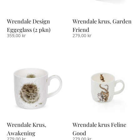
Wrendale Design
Wrendale krus, Garden
Eggeglass (2 pkn)
Friend
359,00
kr
279,00
kr
Wrendale Krus,
Wrendale krus Feline
Awakening
Good
279,00
kr
279,00
kr