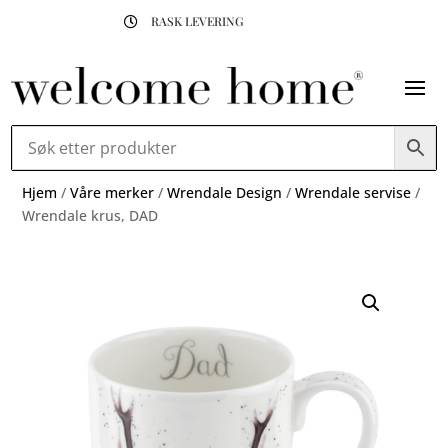
RASK LEVERING

Hjem
/
Våre merker
/
Wrendale Design
/
Wrendale servise
/
Wrendale krus, DAD