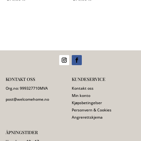
KONTAKT OSS
KUNDESERVICE
Org.no:
999327710
MVA
Kontakt oss
Min konto
post@welcomehome.no
Kjøpsbetingelser
Personvern & Cookies
Angrerettskjema
ÅPNINGSTIDER