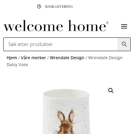
RASK LEVERING

Hjem
/
Våre merker
/
Wrendale Design
/ Wrendale Design
Daisy Vase