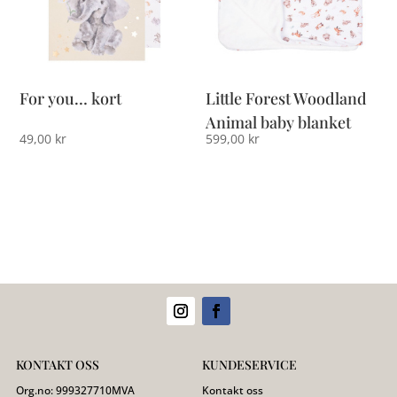
For you… kort
Little Forest Woodland
Animal baby blanket
49,00
kr
599,00
kr
KONTAKT OSS
KUNDESERVICE
Org.no:
999327710
MVA
Kontakt oss