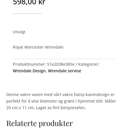
598,00
kr
Utsolgt
Royal Worcester Wrendale
Produktnummer:
51e2038e383e
Kategorier:
Wrendale Design
,
Wrendale servise
Denne vakre vasen med vårt vakre Daisy-kanindesign er
perfekt for å vise blomster og grønt i hjemmet ditt. Måler
20 cm x 11 cm. Laget av fint benporselen.
Relaterte produkter