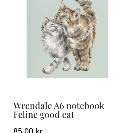
Wrendale A6 notebook
Feline good cat
85,00
kr