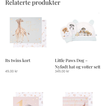
Relaterte produkter
Its twins kort
Little Paws Dog –
Nyfødt hat og votter sett
49,00
kr
349,00
kr