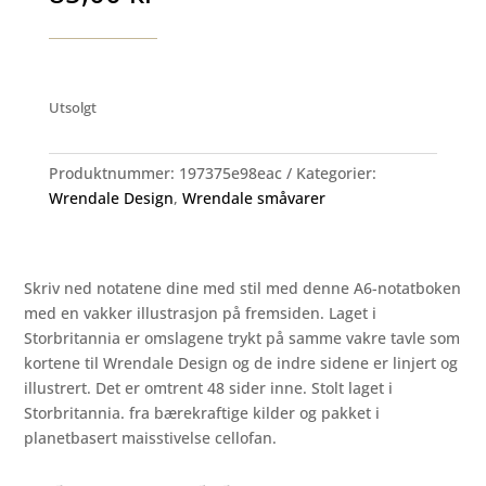
Utsolgt
Produktnummer:
197375e98eac
Kategorier:
Wrendale Design
,
Wrendale småvarer
Skriv ned notatene dine med stil med denne A6-notatboken
med en vakker illustrasjon på fremsiden. Laget i
Storbritannia er omslagene trykt på samme vakre tavle som
kortene til Wrendale Design og de indre sidene er linjert og
illustrert. Det er omtrent 48 sider inne. Stolt laget i
Storbritannia. fra bærekraftige kilder og pakket i
planetbasert maisstivelse cellofan.