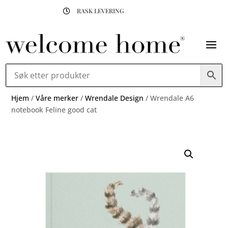
RASK LEVERING

Hjem
/
Våre merker
/
Wrendale Design
/ Wrendale A6
notebook Feline good cat