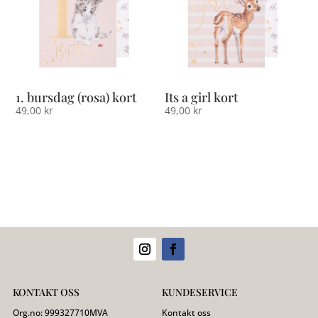
1. bursdag (rosa) kort
Its a girl kort
49,00
kr
49,00
kr
KONTAKT OSS
KUNDESERVICE
Org.no:
999327710
MVA
Kontakt oss