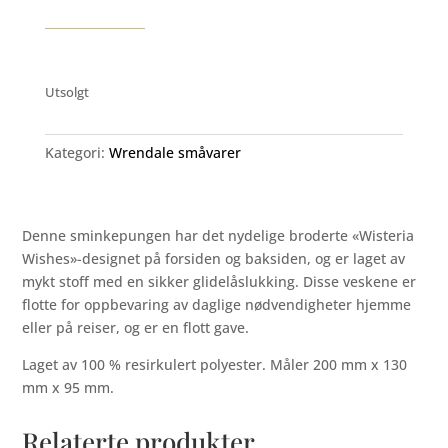
Utsolgt
Kategori:
Wrendale småvarer
Denne sminkepungen har det nydelige broderte «Wisteria
Wishes»-designet på forsiden og baksiden, og er laget av
mykt stoff med en sikker glidelåslukking. Disse veskene er
flotte for oppbevaring av daglige nødvendigheter hjemme
eller på reiser, og er en flott gave.
Laget av 100 % resirkulert polyester. Måler 200 mm x 130
mm x 95 mm.
Relaterte produkter