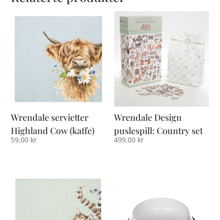
Wrendale servietter
Wrendale Design
Highland Cow (kaffe)
puslespill: Country set
59,00
kr
499,00
kr