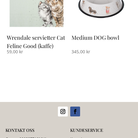
Wrendale servietter Cat
Medium DOG bowl
Feline Good (kaffe)
59,00
kr
345,00
kr
KONTAKT OSS
KUNDESERVICE