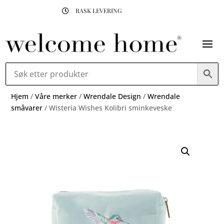
RASK LEVERING

Hjem
/
Våre merker
/
Wrendale Design
/
Wrendale
småvarer
/ Wisteria Wishes Kolibri sminkeveske