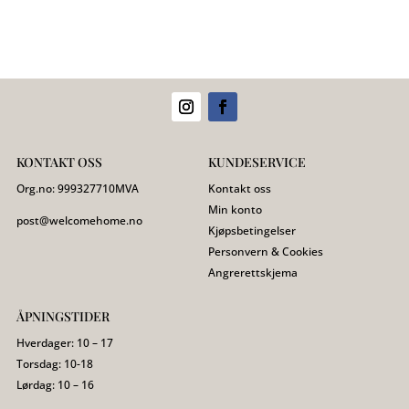
KONTAKT OSS
KUNDESERVICE
Org.no:
999327710
MVA
Kontakt oss
Min konto
post@welcomehome.no
Kjøpsbetingelser
Personvern & Cookies
Angrerettskjema
ÅPNINGSTIDER
Hverdager: 10 – 17
Torsdag: 10-18
Lørdag: 10 – 16