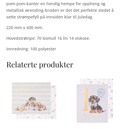
pom-pom-kanter en hendig hempe for oppheng og
metallisk wrending-broderi er det det perfekte stedet å
sette strømpefyll på innsiden klar til juledag.
220 mm x 600 mm.
Hovedstrømpe: 70 bomull 16 lin 14 viskose.
Innredning: 100 polyester
Relaterte produkter