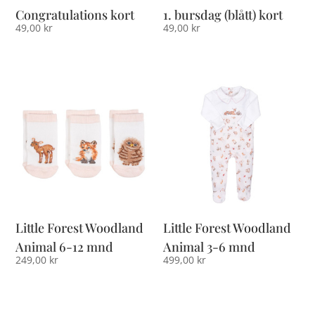
Congratulations kort
1. bursdag (blått) kort
49,00
kr
49,00
kr
Little Forest Woodland
Little Forest Woodland
Animal 6-12 mnd
Animal 3-6 mnd
249,00
kr
499,00
kr