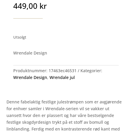
449,00
kr
Utsolgt
Wrendale Design
Produktnummer:
17463ec46531
Kategorier:
Wrendale Design
,
Wrendale jul
Denne fabelaktig festlige julestrømpen som er avgjørende
for enhver samler i Wrendale-serien vil se vakker ut
uansett hvor den er plassert og har våre bestselgende
festlige skogdyrdesign trykt på et stoff av bomull og
linblanding. Ferdig med en kontrasterende rød kant med