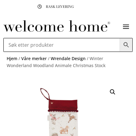
RASK LEVERING

Hjem
/
Våre merker
/
Wrendale Design
/ Winter
Wonderland Woodland Animale Christmas Stock