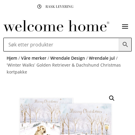
RASK LEVERING

Hjem
/
Våre merker
/
Wrendale Design
/
Wrendale jul
/
‘Winter Walks’ Golden Retriever & Dachshund Christmas
kortpakke