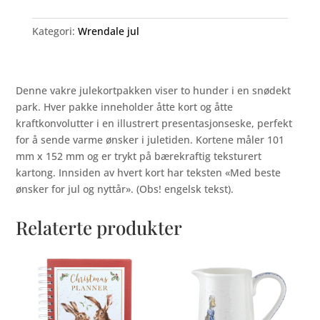
Kategori:
Wrendale jul
Denne vakre julekortpakken viser to hunder i en snødekt
park. Hver pakke inneholder åtte kort og åtte
kraftkonvolutter i en illustrert presentasjonseske, perfekt
for å sende varme ønsker i juletiden. Kortene måler 101
mm x 152 mm og er trykt på bærekraftig teksturert
kartong. Innsiden av hvert kort har teksten «Med beste
ønsker for jul og nyttår». (Obs! engelsk tekst).
Relaterte produkter