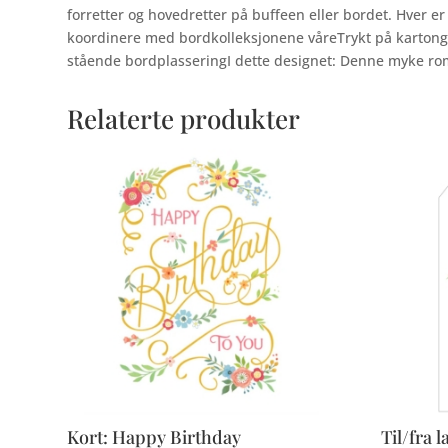
forretter og hovedretter på buffeen eller bordet. Hver e
koordinere med bordkolleksjonene våreTrykt på kartong 
stående bordplasseringI dette designet: Denne myke rom
Relaterte produkter
Kort: Happy Birthday
Til/fra 