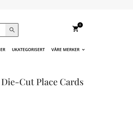
0
shopping_cart
ER
UKATEGORISERT
VÅRE MERKER
Die-Cut Place Cards