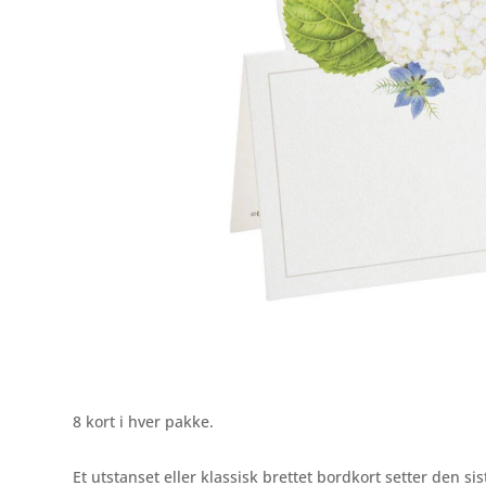
8 kort i hver pakke.
Et utstanset eller klassisk brettet bordkort setter den s