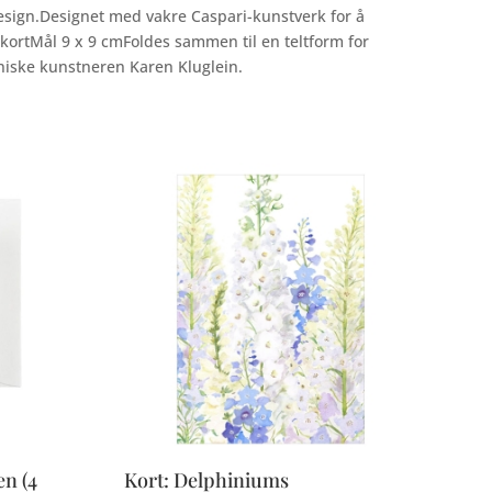
 design.Designet med vakre Caspari-kunstverk for å
kortMål 9 x 9 cmFoldes sammen til en teltform for
niske kunstneren Karen Kluglein.
en (4
Kort: Delphiniums